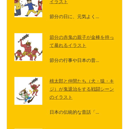
イラスト
節分の日に、元気よく…
節分の赤鬼の親子が金棒を持っ
て暴れるイラスト
節分の行事や日本の昔…
桃太郎と仲間たち（犬・猿・キ
ジ）が鬼退治をする戦闘シーン
のイラスト
日本の伝統的な昔話「…