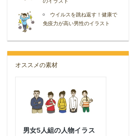
のイラスト
ウイルスを跳ね返す！健康で
免疫力が高い男性のイラスト
オススメの素材