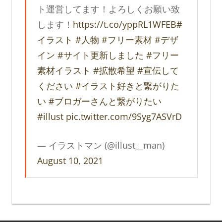
ト運営してます！よろしくお願い致
します！
https://t.co/yppRL1WFEB
#
イラスト
#人物
#フリー素材
#デザ
イン
#サイト更新しました
#フリー
素材イラスト
#拡散希望
#宣伝して
ください
#イラスト好きと繋がりた
い
#ブロガーさんと繋がりたい
#illust
pic.twitter.com/9Syg7ASVrD
— イラストマン (@illust__man)
August 10, 2021