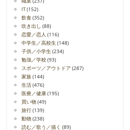
職業
(237)
IT
(152)
飲食
(352)
吹き出し
(88)
恋愛／恋人
(116)
中学生／高校生
(148)
子供／小学生
(234)
勉強／学校
(93)
スポーツ／アウトドア
(287)
家族
(144)
生活
(476)
医療／健康
(195)
買い物
(49)
旅行
(139)
動物
(238)
読む／歌う／描く
(89)