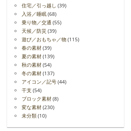
住宅／引っ越し
(39)
入浴／睡眠
(68)
乗り物／交通
(55)
天候／防災
(39)
遊び／おもちゃ／物
(115)
春の素材
(39)
夏の素材
(139)
秋の素材
(54)
冬の素材
(137)
アイコン／記号
(44)
干支
(54)
ブロック素材
(8)
変な素材
(230)
未分類
(10)