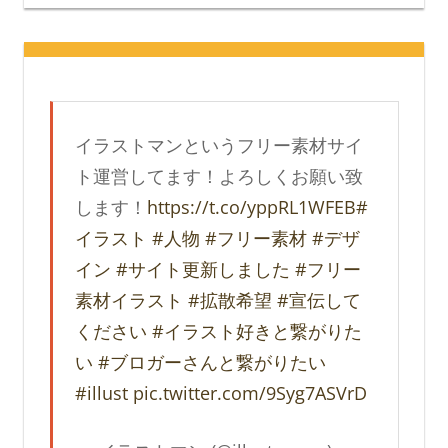
イラストマンというフリー素材サイ
ト運営してます！よろしくお願い致
します！
https://t.co/yppRL1WFEB
#
イラスト
#人物
#フリー素材
#デザ
イン
#サイト更新しました
#フリー
素材イラスト
#拡散希望
#宣伝して
ください
#イラスト好きと繋がりた
い
#ブロガーさんと繋がりたい
#illust
pic.twitter.com/9Syg7ASVrD