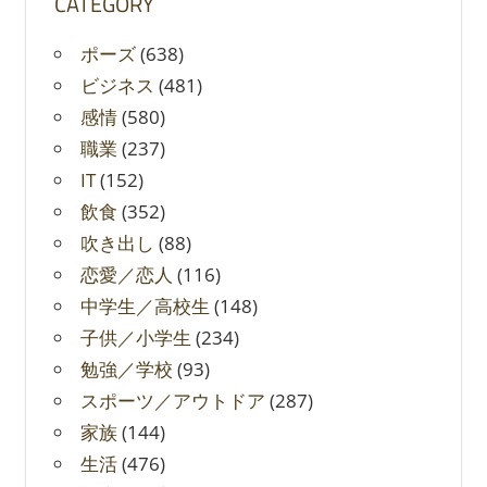
CATEGORY
ポーズ
(638)
ビジネス
(481)
感情
(580)
職業
(237)
IT
(152)
飲食
(352)
吹き出し
(88)
恋愛／恋人
(116)
中学生／高校生
(148)
子供／小学生
(234)
勉強／学校
(93)
スポーツ／アウトドア
(287)
家族
(144)
生活
(476)