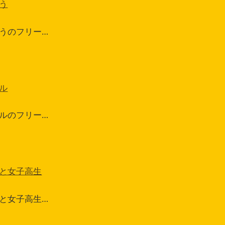
う
うのフリー…
ル
ルのフリー…
と女子高生
と女子高生…