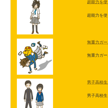
超能力を使
超能力を使
無重力ガー
無重力ガー
男子高校生
男子高校生