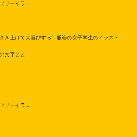
フリーイラ…
突き上げて大喜びする制服姿の女子学生のイラスト
の文字とと…
フリーイラ…