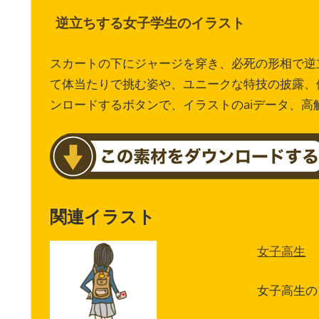
逆立ちする女子学生のイラスト
スカートの下にジャージを穿き、必死の形相で逆
て体当たりで挑む姿や、ユニークな特技の披露、
ンロードするボタンで、イラストのaiデータ、
関連イラスト
女子高生
女子高生の