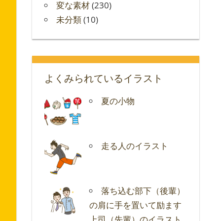
変な素材
(230)
未分類
(10)
よくみられているイラスト
夏の小物
走る人のイラスト
落ち込む部下（後輩）
の肩に手を置いて励ます
上司（先輩）のイラスト