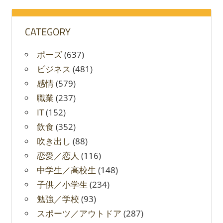
象:
CATEGORY
ポーズ
(637)
ビジネス
(481)
感情
(579)
職業
(237)
IT
(152)
飲食
(352)
吹き出し
(88)
恋愛／恋人
(116)
中学生／高校生
(148)
子供／小学生
(234)
勉強／学校
(93)
スポーツ／アウトドア
(287)