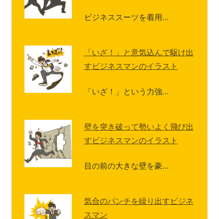
ビジネススーツを着用…
「いざ！」と意気込んで駆け出
すビジネスマンのイラスト
「いざ！」という力強…
壁を突き破って勢いよく飛び出
すビジネスマンのイラスト
目の前の大きな壁を豪…
気合のパンチを繰り出すビジネ
スマン