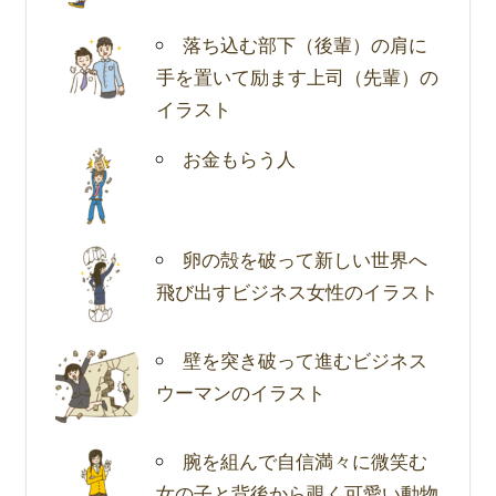
落ち込む部下（後輩）の肩に
手を置いて励ます上司（先輩）の
イラスト
お金もらう人
卵の殻を破って新しい世界へ
飛び出すビジネス女性のイラスト
壁を突き破って進むビジネス
ウーマンのイラスト
腕を組んで自信満々に微笑む
女の子と背後から覗く可愛い動物