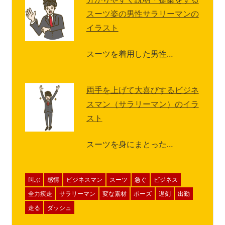
スーツ姿の男性サラリーマンの
イラスト
スーツを着用した男性…
両手を上げて大喜びするビジネ
スマン（サラリーマン）のイラ
スト
スーツを身にまとった…
叫ぶ
感情
ビジネスマン
スーツ
急ぐ
ビジネス
全力疾走
サラリーマン
変な素材
ポーズ
遅刻
出勤
走る
ダッシュ