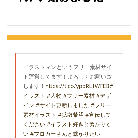
イラストマンというフリー素材サイ
ト運営してます！よろしくお願い致
します！
https://t.co/yppRL1WFEB
#
イラスト
#人物
#フリー素材
#デザ
イン
#サイト更新しました
#フリー
素材イラスト
#拡散希望
#宣伝して
ください
#イラスト好きと繋がりた
い
#ブロガーさんと繋がりたい