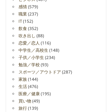
感情
(579)
職業
(237)
IT
(152)
飲食
(352)
吹き出し
(88)
恋愛／恋人
(116)
中学生／高校生
(148)
子供／小学生
(234)
勉強／学校
(93)
スポーツ／アウトドア
(287)
家族
(144)
生活
(476)
医療／健康
(195)
買い物
(49)
旅行
(139)