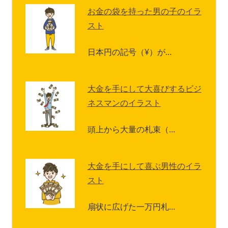
お金の袋を持った男の子のイラ
スト
日本円の記号（¥）が…
大金を手にして大喜びするビジ
ネスマンのイラスト
頭上から大量の札束（…
大金を手にして喜ぶ男性のイラ
スト
扇状に広げた一万円札…