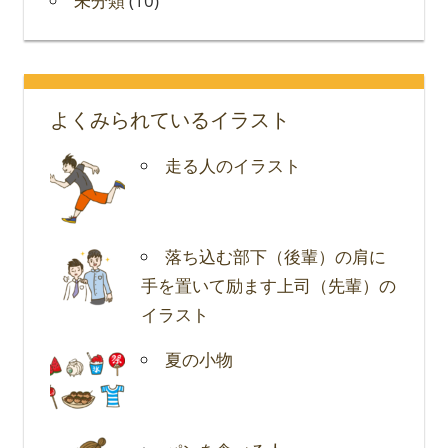
未分類
(10)
よくみられているイラスト
走る人のイラスト
落ち込む部下（後輩）の肩に
手を置いて励ます上司（先輩）の
イラスト
夏の小物