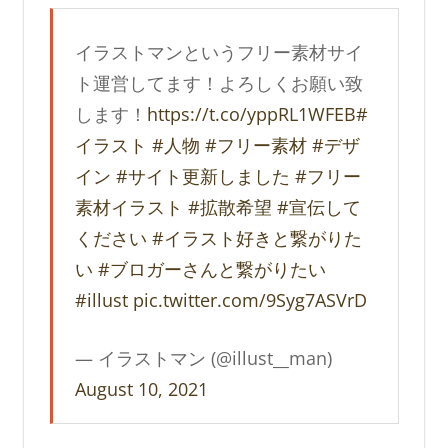
イラストマンというフリー素材サイ
ト運営してます！よろしくお願い致
します！
https://t.co/yppRL1WFEB
#
イラスト
#人物
#フリー素材
#デザ
イン
#サイト更新しました
#フリー
素材イラスト
#拡散希望
#宣伝して
ください
#イラスト好きと繋がりた
い
#ブロガーさんと繋がりたい
#illust
pic.twitter.com/9Syg7ASVrD
— イラストマン (@illust__man)
August 10, 2021