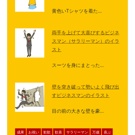
黄色いTシャツを着た…
両手を上げて大喜びするビジネ
スマン（サラリーマン）のイラ
スト
スーツを身にまとった…
壁を突き破って勢いよく飛び出
すビジネスマンのイラスト
目の前の大きな壁を豪…
成果
お祝い
歓歓
歓喜
サラリーマン
万歳
喜ぶ