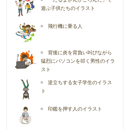
遊ぶ子供たちのイラスト
飛行機に乗る人
背後に炎を背負い叫びながら
猛烈にパソコンを叩く男性のイラ
スト
逆立ちする女子学生のイラス
ト
印鑑を押す人のイラスト