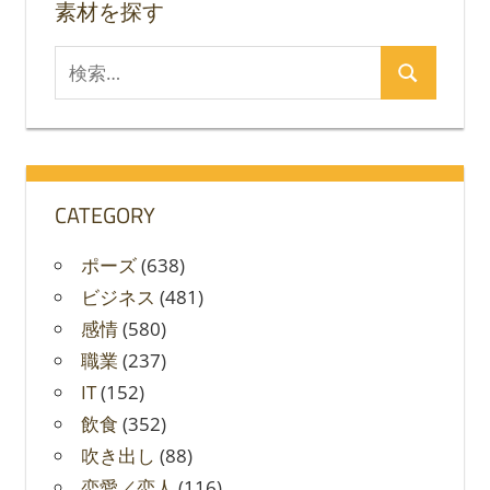
素材を探す
検
検
索
索
対
象:
CATEGORY
ポーズ
(638)
ビジネス
(481)
感情
(580)
職業
(237)
IT
(152)
飲食
(352)
吹き出し
(88)
恋愛／恋人
(116)