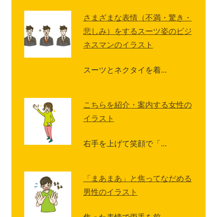
さまざまな表情（不満・驚き・
悲しみ）をするスーツ姿のビジ
ネスマンのイラスト
スーツとネクタイを着…
こちらを紹介・案内する女性の
イラスト
右手を上げて笑顔で「…
「まあまあ」と焦ってなだめる
男性のイラスト
焦った表情で両手を前…