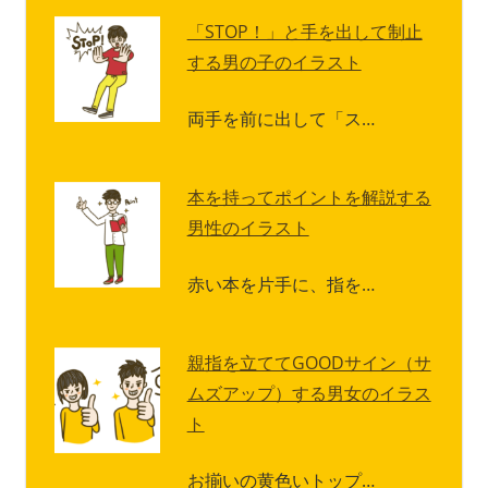
「STOP！」と手を出して制止
する男の子のイラスト
両手を前に出して「ス…
本を持ってポイントを解説する
男性のイラスト
赤い本を片手に、指を…
親指を立ててGOODサイン（サ
ムズアップ）する男女のイラス
ト
お揃いの黄色いトップ…