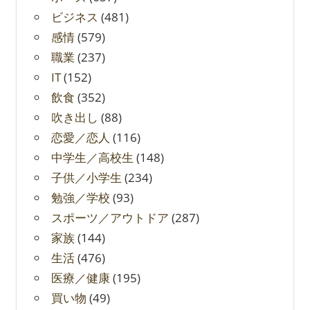
ビジネス
(481)
感情
(579)
職業
(237)
IT
(152)
飲食
(352)
吹き出し
(88)
恋愛／恋人
(116)
中学生／高校生
(148)
子供／小学生
(234)
勉強／学校
(93)
スポーツ／アウトドア
(287)
家族
(144)
生活
(476)
医療／健康
(195)
買い物
(49)