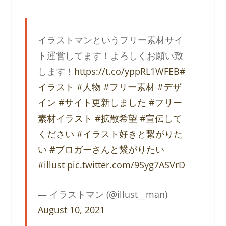
イラストマンというフリー素材サイ
ト運営してます！よろしくお願い致
します！
https://t.co/yppRL1WFEB
#
イラスト
#人物
#フリー素材
#デザ
イン
#サイト更新しました
#フリー
素材イラスト
#拡散希望
#宣伝して
ください
#イラスト好きと繋がりた
い
#ブロガーさんと繋がりたい
#illust
pic.twitter.com/9Syg7ASVrD
— イラストマン (@illust__man)
August 10, 2021