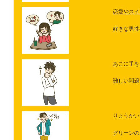
恋愛やスイ
好きな男性
あごに手を
難しい問題
りょうかい
グリーンの