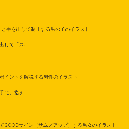
！」と手を出して制止する男の子のイラスト
出して「ス…
ポイントを解説する男性のイラスト
手に、指を…
てGOODサイン（サムズアップ）する男女のイラスト