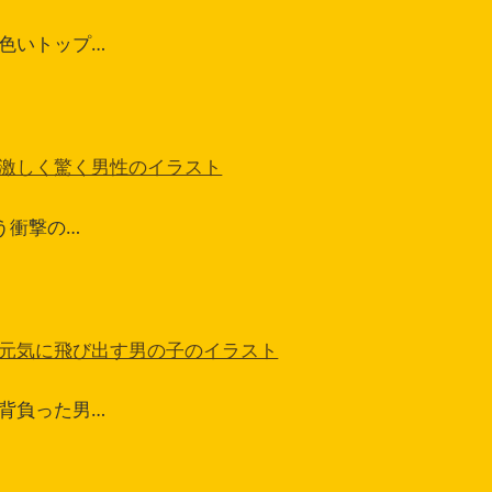
色いトップ…
激しく驚く男性のイラスト
いう衝撃の…
元気に飛び出す男の子のイラスト
背負った男…