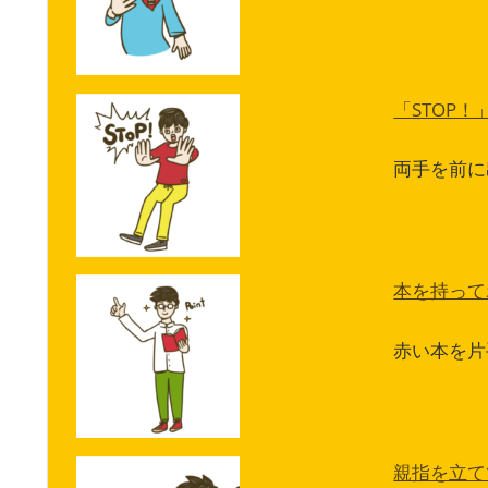
「STOP
両手を前に
本を持って
赤い本を片
親指を立て