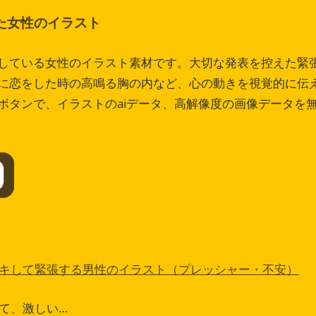
た女性のイラスト
している女性のイラスト素材です。大切な発表を控えた緊
に恋をした時の高鳴る胸の内など、心の動きを視覚的に伝
ボタンで、イラストのaiデータ、高解像度の画像データを
キして緊張する男性のイラスト（プレッシャー・不安）
て、激しい…