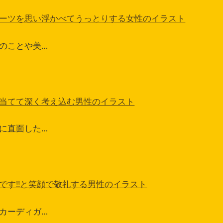
ーツを思い浮かべてうっとりする女性のイラスト
のことや美…
当てて深く考え込む男性のイラスト
に直面した…
です!!と笑顔で敬礼する男性のイラスト
カーディガ…