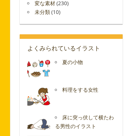
変な素材
(230)
未分類
(10)
よくみられているイラスト
夏の小物
料理をする女性
床に突っ伏して横たわ
る男性のイラスト