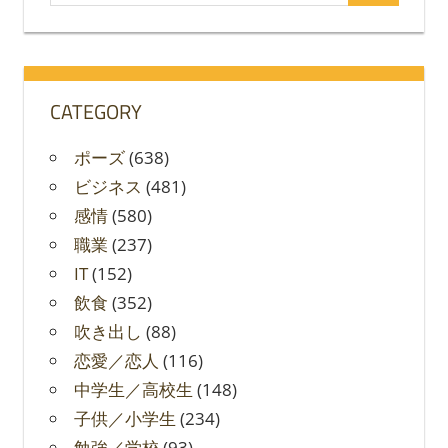
索
対
象:
CATEGORY
ポーズ
(638)
ビジネス
(481)
感情
(580)
職業
(237)
IT
(152)
飲食
(352)
吹き出し
(88)
恋愛／恋人
(116)
中学生／高校生
(148)
子供／小学生
(234)
勉強／学校
(93)