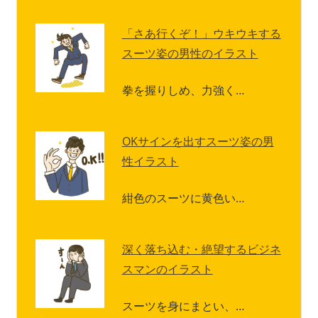
「さあ行くぞ！」ウキウキする
スーツ姿の男性のイラスト
拳を握りしめ、力強く…
OKサインを出すスーツ姿の男
性イラスト
紺色のスーツに黄色い…
深く落ち込む・絶望するビジネ
スマンのイラスト
スーツを身にまとい、…