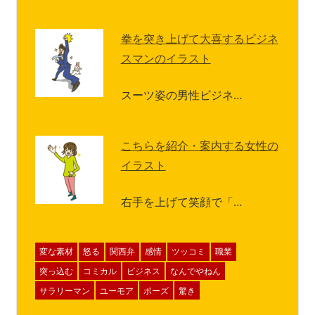
拳を突き上げて大喜するビジネ
スマンのイラスト
スーツ姿の男性ビジネ…
こちらを紹介・案内する女性の
イラスト
右手を上げて笑顔で「…
変な素材
怒る
関西弁
感情
ツッコミ
職業
突っ込む
コミカル
ビジネス
なんでやねん
サラリーマン
ユーモア
ポーズ
驚き