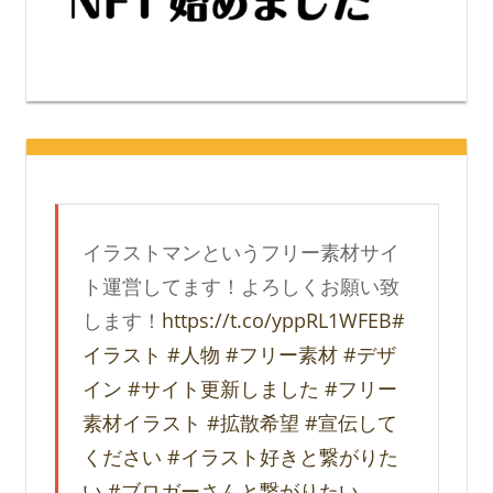
イラストマンというフリー素材サイ
ト運営してます！よろしくお願い致
します！
https://t.co/yppRL1WFEB
#
イラスト
#人物
#フリー素材
#デザ
イン
#サイト更新しました
#フリー
素材イラスト
#拡散希望
#宣伝して
ください
#イラスト好きと繋がりた
い
#ブロガーさんと繋がりたい