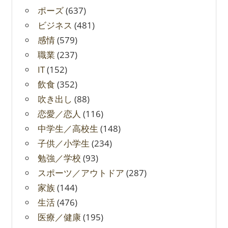
ポーズ
(637)
ビジネス
(481)
感情
(579)
職業
(237)
IT
(152)
飲食
(352)
吹き出し
(88)
恋愛／恋人
(116)
中学生／高校生
(148)
子供／小学生
(234)
勉強／学校
(93)
スポーツ／アウトドア
(287)
家族
(144)
生活
(476)
医療／健康
(195)