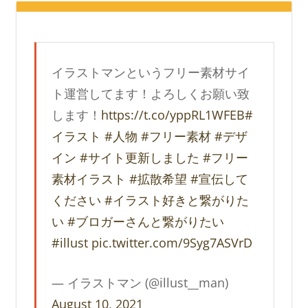
イラストマンというフリー素材サイ
ト運営してます！よろしくお願い致
します！
https://t.co/yppRL1WFEB
#
イラスト
#人物
#フリー素材
#デザ
イン
#サイト更新しました
#フリー
素材イラスト
#拡散希望
#宣伝して
ください
#イラスト好きと繋がりた
い
#ブロガーさんと繋がりたい
#illust
pic.twitter.com/9Syg7ASVrD
— イラストマン (@illust__man)
August 10, 2021