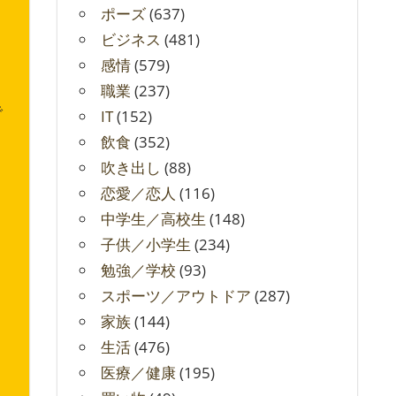
ポーズ
(637)
ビジネス
(481)
感情
(579)
。
職業
(237)
で
IT
(152)
飲食
(352)
吹き出し
(88)
恋愛／恋人
(116)
中学生／高校生
(148)
子供／小学生
(234)
勉強／学校
(93)
スポーツ／アウトドア
(287)
家族
(144)
生活
(476)
医療／健康
(195)