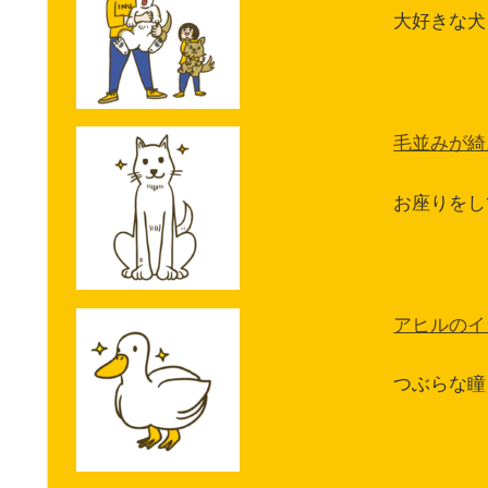
大好きな犬
毛並みが綺
お座りをし
アヒルのイ
つぶらな瞳