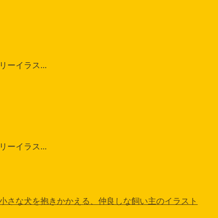
リーイラス…
リーイラス…
小さな犬を抱きかかえる、仲良しな飼い主のイラスト