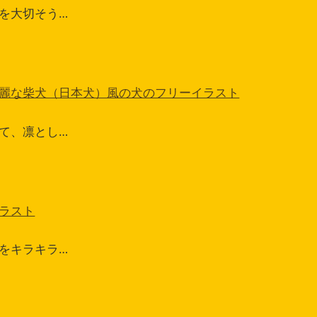
を大切そう…
麗な柴犬（日本犬）風の犬のフリーイラスト
て、凛とし…
ラスト
をキラキラ…