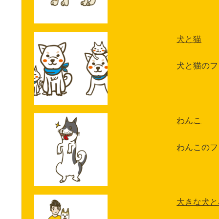
犬と猫
犬と猫のフ
わんこ
わんこのフ
大きな犬と