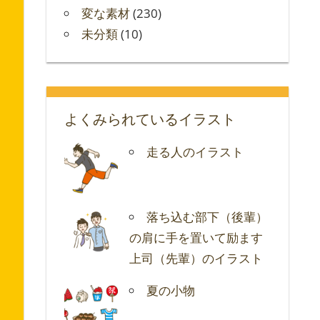
変な素材
(230)
未分類
(10)
よくみられているイラスト
走る人のイラスト
落ち込む部下（後輩）
の肩に手を置いて励ます
上司（先輩）のイラスト
夏の小物