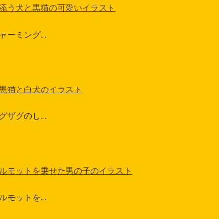
添う犬と黒猫の可愛いイラスト
ャーミング…
黒猫と白犬のイラスト
グザグのし…
ルモットを乗せた男の子のイラスト
ルモットを…