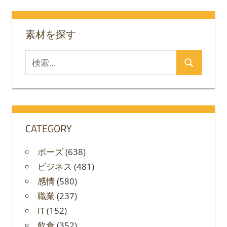
ョ
ン
素材を探す
検
検
索
索
対
象:
CATEGORY
ポーズ
(638)
ビジネス
(481)
感情
(580)
職業
(237)
IT
(152)
飲食
(352)