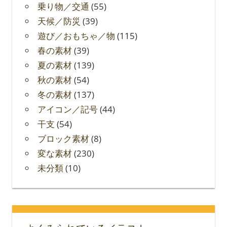
乗り物／交通
(55)
天候／防災
(39)
遊び／おもちゃ／物
(115)
春の素材
(39)
夏の素材
(139)
秋の素材
(54)
冬の素材
(137)
アイコン／記号
(44)
干支
(54)
ブロック素材
(8)
変な素材
(230)
未分類
(10)