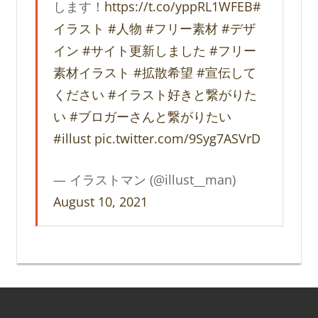
します！
https://t.co/yppRL1WFEB
#
イラスト
#人物
#フリー素材
#デザ
イン
#サイト更新しました
#フリー
素材イラスト
#拡散希望
#宣伝して
ください
#イラスト好きと繋がりた
い
#ブロガーさんと繋がりたい
#illust
pic.twitter.com/9Syg7ASVrD
— イラストマン (@illust__man)
August 10, 2021