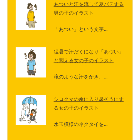
あついと汗を流して夏バテする
男の子のイラスト
「あつい」という文字…
猛暑で汗だくになり「あづい」
と悶える女の子のイラスト
滝のような汗をかき、…
シロクマの傘に入り暑そうにす
る女の子のイラスト
水玉模様のネクタイを…