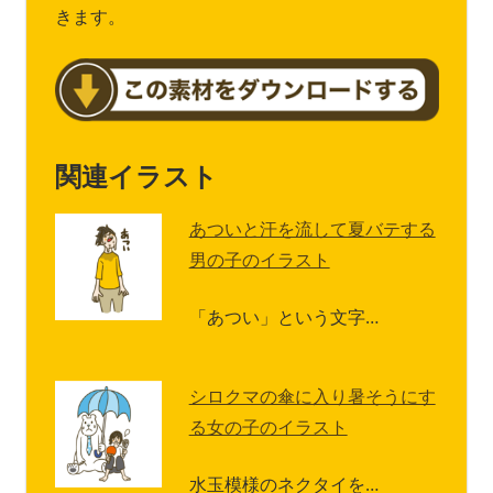
きます。
関連イラスト
あついと汗を流して夏バテする
男の子のイラスト
「あつい」という文字…
シロクマの傘に入り暑そうにす
る女の子のイラスト
水玉模様のネクタイを…