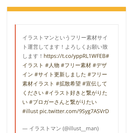
イラストマンというフリー素材サイ
ト運営してます！よろしくお願い致
します！
https://t.co/yppRL1WFEB
#
イラスト
#人物
#フリー素材
#デザ
イン
#サイト更新しました
#フリー
素材イラスト
#拡散希望
#宣伝して
ください
#イラスト好きと繋がりた
い
#ブロガーさんと繋がりたい
#illust
pic.twitter.com/9Syg7ASVrD
— イラストマン (@illust__man)