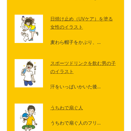
日焼け止め（UVケア）を塗る
女性のイラスト
麦わら帽子をかぶり、…
スポーツドリンクを飲む男の子
のイラスト
汗をいっぱいかいた後…
うちわで扇ぐ人
うちわで扇ぐ人のフリ…