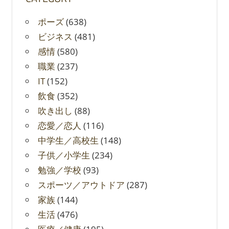
ポーズ
(638)
ビジネス
(481)
感情
(580)
職業
(237)
IT
(152)
飲食
(352)
吹き出し
(88)
恋愛／恋人
(116)
中学生／高校生
(148)
子供／小学生
(234)
勉強／学校
(93)
スポーツ／アウトドア
(287)
家族
(144)
生活
(476)