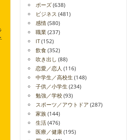
ポーズ
(638)
ビジネス
(481)
感情
(580)
ラ
職業
(237)
子
IT
(152)
飲食
(352)
吹き出し
(88)
恋愛／恋人
(116)
中学生／高校生
(148)
子供／小学生
(234)
勉強／学校
(93)
スポーツ／アウトドア
(287)
家族
(144)
生活
(476)
医療／健康
(195)