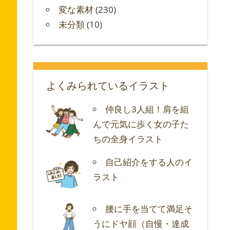
変な素材
(230)
未分類
(10)
よくみられているイラスト
仲良し3人組！肩を組
んで元気に歩く女の子た
ちの全身イラスト
自己紹介をする人のイ
ラスト
腰に手を当てて満足そ
うにドヤ顔（自慢・達成