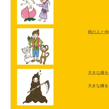
桃の人と仲
大きな鎌を
大きな鎌を