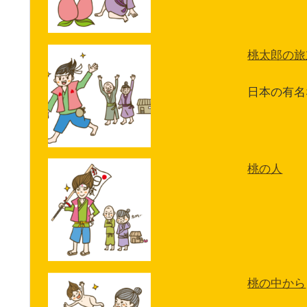
桃太郎の旅
日本の有名
桃の人
桃の中から