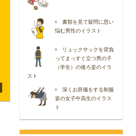
書類を見て疑問に思い
悩む男性のイラスト
リュックサックを背負
ってまっすぐ立つ男の子
（学生）の後ろ姿のイラ
スト
深くお辞儀をする制服
姿の女子中高生のイラス
ト