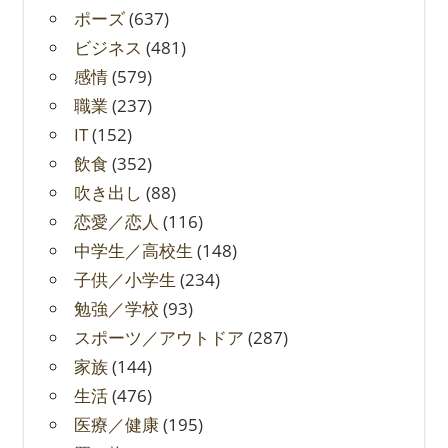
ポーズ
(637)
ビジネス
(481)
感情
(579)
職業
(237)
IT
(152)
飲食
(352)
吹き出し
(88)
恋愛／恋人
(116)
中学生／高校生
(148)
子供／小学生
(234)
勉強／学校
(93)
スポーツ／アウトドア
(287)
家族
(144)
生活
(476)
医療／健康
(195)