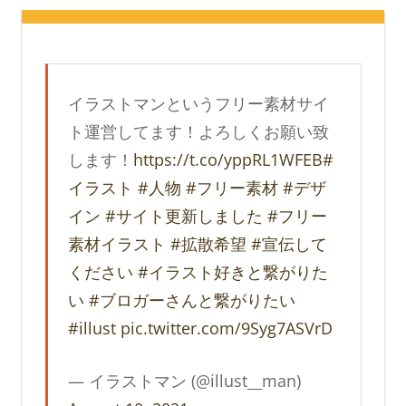
イラストマンというフリー素材サイ
ト運営してます！よろしくお願い致
します！
https://t.co/yppRL1WFEB
#
イラスト
#人物
#フリー素材
#デザ
イン
#サイト更新しました
#フリー
素材イラスト
#拡散希望
#宣伝して
ください
#イラスト好きと繋がりた
い
#ブロガーさんと繋がりたい
#illust
pic.twitter.com/9Syg7ASVrD
— イラストマン (@illust__man)