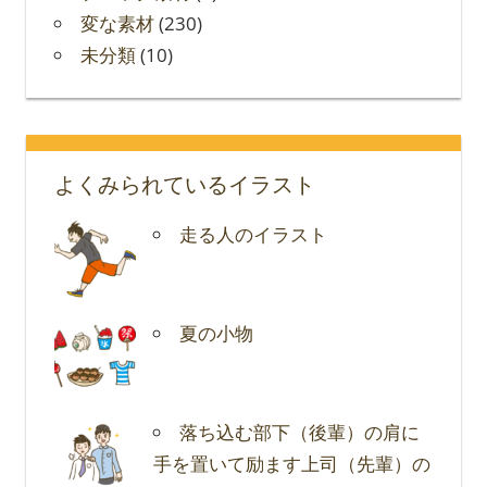
変な素材
(230)
未分類
(10)
よくみられているイラスト
走る人のイラスト
夏の小物
落ち込む部下（後輩）の肩に
手を置いて励ます上司（先輩）の