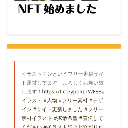
イラストマンというフリー素材サイ
ト運営してます！よろしくお願い致
します！
https://t.co/yppRL1WFEB
#
イラスト
#人物
#フリー素材
#デザ
イン
#サイト更新しました
#フリー
素材イラスト
#拡散希望
#宣伝して
ください
#イラスト好きと繋がりた