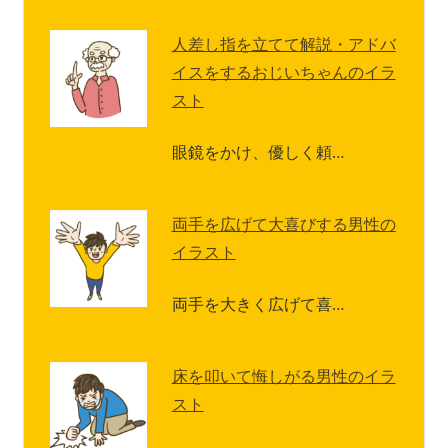
人差し指を立てて解説・アドバ
イスをするおじいちゃんのイラ
スト
眼鏡をかけ、優しく頼…
両手を広げて大喜びする男性の
イラスト
両手を大きく広げて喜…
床を叩いて悔しがる男性のイラ
スト