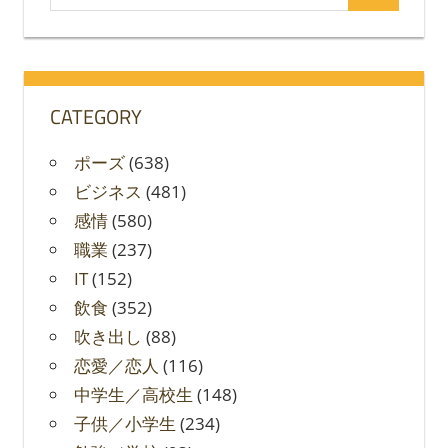
索
索
対
象:
CATEGORY
ポーズ
(638)
ビジネス
(481)
感情
(580)
職業
(237)
IT
(152)
飲食
(352)
吹き出し
(88)
恋愛／恋人
(116)
中学生／高校生
(148)
子供／小学生
(234)