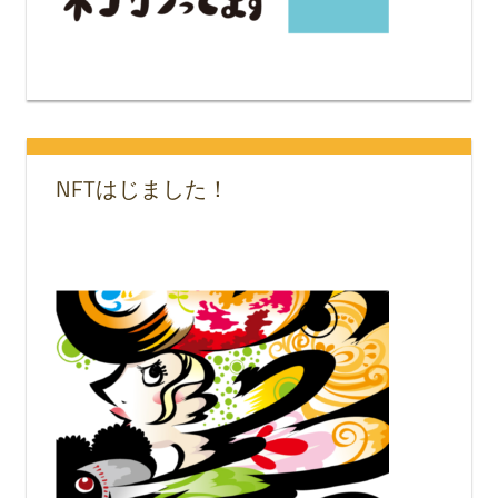
NFTはじました！