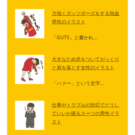
力強くガッツポーズをする熱血
男性のイラスト
「GUTS」と書かれ…
大きなため息をついてがっくり
と肩を落とす女性のイラスト
「ハァー」という文字…
仕事やトラブルの対応でどうし
ていいか困るスーツの男性イラ
スト