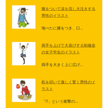
膝をついて涙を流し大泣きする
男性のイラスト
地べたに膝をつき、口…
両手を上げて大喜びする制服姿
の女子学生のイラスト
両手を大きく上に広げ…
机を叩いて激しく驚く男性のイ
ラスト
「!?」という衝撃の…