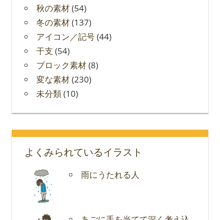
秋の素材
(54)
冬の素材
(137)
アイコン／記号
(44)
干支
(54)
ブロック素材
(8)
変な素材
(230)
未分類
(10)
よくみられているイラスト
雨にうたれる人
あごに手を当てて深く考え込