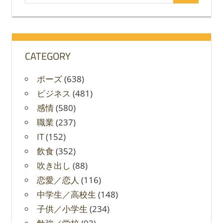
索
索
対
象:
CATEGORY
ポーズ
(638)
ビジネス
(481)
感情
(580)
職業
(237)
IT
(152)
飲食
(352)
吹き出し
(88)
恋愛／恋人
(116)
中学生／高校生
(148)
子供／小学生
(234)