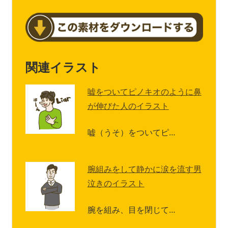
関連イラスト
嘘をついてピノキオのように鼻
が伸びた人のイラスト
嘘（うそ）をついてピ…
腕組みをして静かに涙を流す男
泣きのイラスト
腕を組み、目を閉じて…