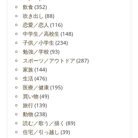
飲食
(352)
吹き出し
(88)
恋愛／恋人
(116)
中学生／高校生
(148)
子供／小学生
(234)
勉強／学校
(93)
スポーツ／アウトドア
(287)
家族
(144)
生活
(476)
医療／健康
(195)
買い物
(49)
旅行
(139)
動物
(238)
読む／歌う／描く
(89)
住宅／引っ越し
(39)