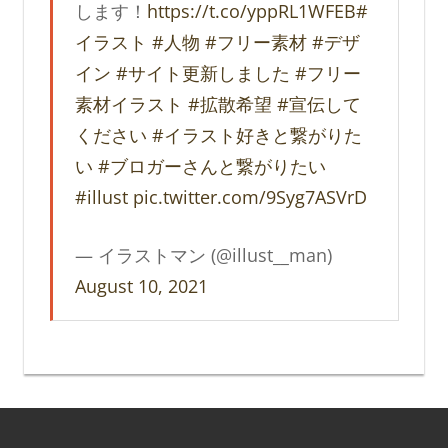
します！
https://t.co/yppRL1WFEB
#
イラスト
#人物
#フリー素材
#デザ
イン
#サイト更新しました
#フリー
素材イラスト
#拡散希望
#宣伝して
ください
#イラスト好きと繋がりた
い
#ブロガーさんと繋がりたい
#illust
pic.twitter.com/9Syg7ASVrD
— イラストマン (@illust__man)
August 10, 2021