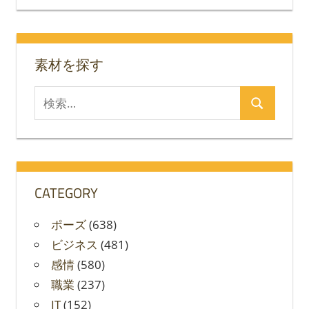
ョ
ン
素材を探す
検
検
索
索
対
象:
CATEGORY
ポーズ
(638)
ビジネス
(481)
感情
(580)
職業
(237)
IT
(152)