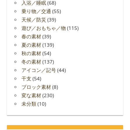
入浴／睡眠
(68)
乗り物／交通
(55)
天候／防災
(39)
遊び／おもちゃ／物
(115)
春の素材
(39)
夏の素材
(139)
秋の素材
(54)
冬の素材
(137)
アイコン／記号
(44)
干支
(54)
ブロック素材
(8)
変な素材
(230)
未分類
(10)