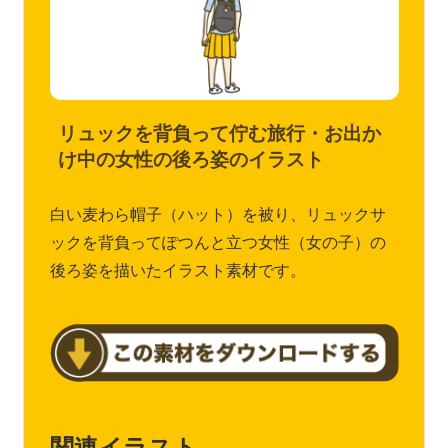
リュックを背負って佇む旅行・お出か
け中の女性の後ろ姿のイラスト
白い麦わら帽子（ハット）を被り、リュックサ
ックを背負ってぽつんと立つ女性（女の子）の
後ろ姿を描いたイラスト素材です。
関連イラスト