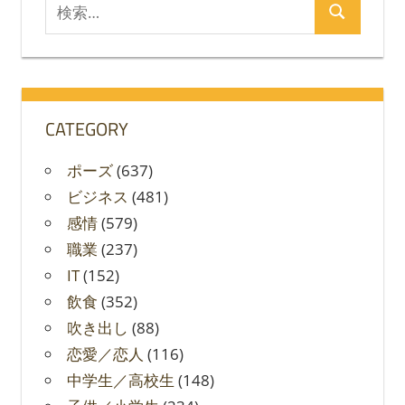
検
検
索
索
対
象:
CATEGORY
ポーズ
(637)
ビジネス
(481)
感情
(579)
職業
(237)
IT
(152)
飲食
(352)
吹き出し
(88)
恋愛／恋人
(116)
中学生／高校生
(148)