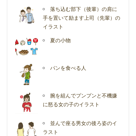
落ち込む部下（後輩）の肩に
手を置いて励ます上司（先輩）の
イラスト
夏の小物
パンを食べる人
腕を組んでプンプンと不機嫌
に怒る女の子のイラスト
並んで座る男女の後ろ姿のイ
ラスト