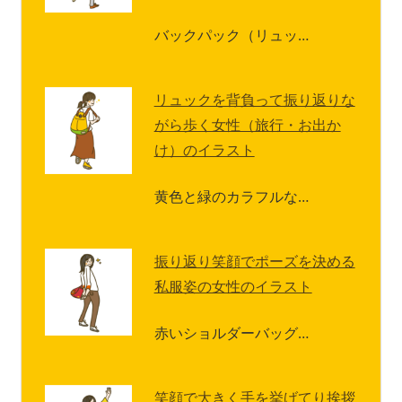
バックパック（リュッ…
リュックを背負って振り返りな
がら歩く女性（旅行・お出か
け）のイラスト
黄色と緑のカラフルな…
振り返り笑顔でポーズを決める
私服姿の女性のイラスト
赤いショルダーバッグ…
笑顔で大きく手を挙げてり挨拶