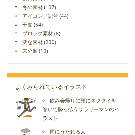
冬の素材
(137)
アイコン／記号
(44)
干支
(54)
ブロック素材
(8)
変な素材
(230)
未分類
(10)
よくみられているイラスト
飲み会帰りに頭にネクタイを
巻いて酔っ払うサラリーマンのイ
ラスト
雨にうたれる人