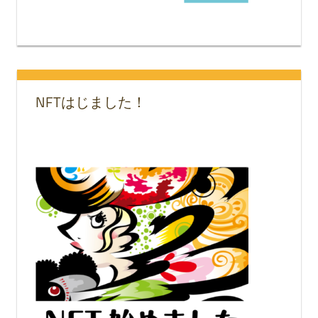
NFTはじました！