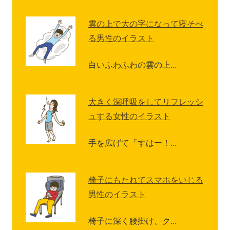
雲の上で大の字になって寝そべ
る男性のイラスト
白いふわふわの雲の上…
大きく深呼吸をしてリフレッシ
ュする女性のイラスト
手を広げて「すはー！…
椅子にもたれてスマホをいじる
男性のイラスト
椅子に深く腰掛け、ク…