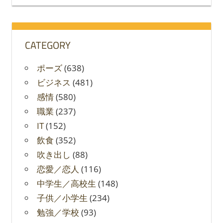
索
対
象:
CATEGORY
ポーズ
(638)
ビジネス
(481)
感情
(580)
職業
(237)
IT
(152)
飲食
(352)
吹き出し
(88)
恋愛／恋人
(116)
中学生／高校生
(148)
子供／小学生
(234)
勉強／学校
(93)