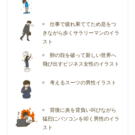
仕事で疲れ果ててため息をつ
きながら歩くサラリーマンのイラ
スト
卵の殻を破って新しい世界へ
飛び出すビジネス女性のイラスト
考えるスーツの男性イラスト
背後に炎を背負い叫びながら
猛烈にパソコンを叩く男性のイラ
スト