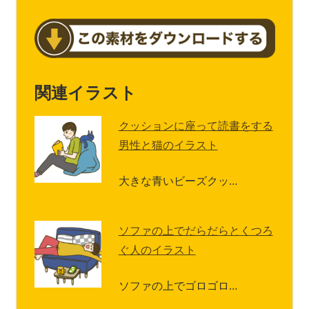
関連イラスト
クッションに座って読書をする
男性と猫のイラスト
大きな青いビーズクッ…
ソファの上でだらだらとくつろ
ぐ人のイラスト
ソファの上でゴロゴロ…