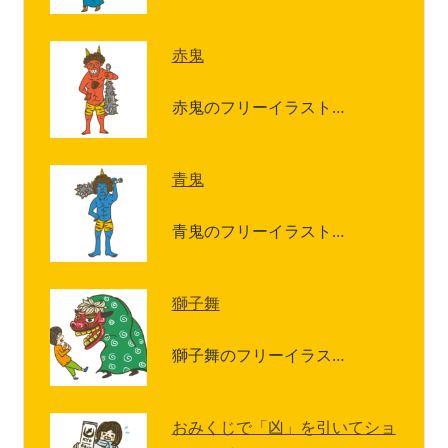
赤鬼
赤鬼のフリーイラスト…
青鬼
青鬼のフリーイラスト…
獅子舞
獅子舞のフリーイラス…
おみくじで「凶」を引いてショ