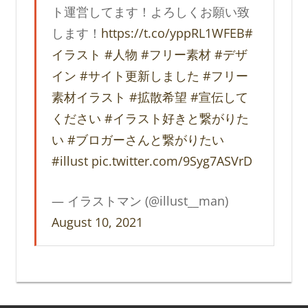
ト運営してます！よろしくお願い致
します！
https://t.co/yppRL1WFEB
#
イラスト
#人物
#フリー素材
#デザ
イン
#サイト更新しました
#フリー
素材イラスト
#拡散希望
#宣伝して
ください
#イラスト好きと繋がりた
い
#ブロガーさんと繋がりたい
#illust
pic.twitter.com/9Syg7ASVrD
— イラストマン (@illust__man)
August 10, 2021