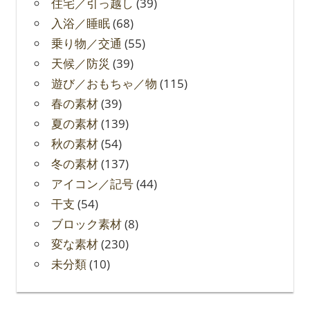
住宅／引っ越し
(39)
入浴／睡眠
(68)
乗り物／交通
(55)
天候／防災
(39)
遊び／おもちゃ／物
(115)
春の素材
(39)
夏の素材
(139)
秋の素材
(54)
冬の素材
(137)
アイコン／記号
(44)
干支
(54)
ブロック素材
(8)
変な素材
(230)
未分類
(10)