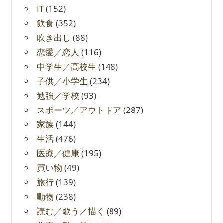
IT
(152)
飲食
(352)
吹き出し
(88)
恋愛／恋人
(116)
中学生／高校生
(148)
子供／小学生
(234)
勉強／学校
(93)
スポーツ／アウトドア
(287)
家族
(144)
生活
(476)
医療／健康
(195)
買い物
(49)
旅行
(139)
動物
(238)
読む／歌う／描く
(89)