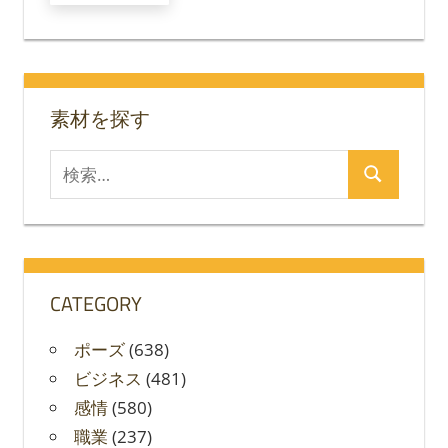
シ
ョ
ン
素材を探す
検
検
索
索
対
象:
CATEGORY
ポーズ
(638)
ビジネス
(481)
感情
(580)
職業
(237)