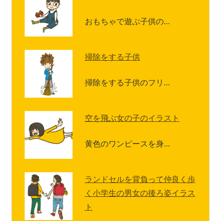
おもちゃで遊ぶ子供の…
掃除をする子供
掃除をする子供のフリ…
空を飛ぶ女の子のイラスト
黄色のワンピースを身…
ランドセルを背負って仲良く歩
く小学生の男女の後ろ姿イラス
ト