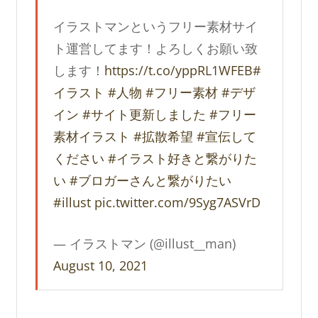
イラストマンというフリー素材サイ
ト運営してます！よろしくお願い致
します！
https://t.co/yppRL1WFEB
#
イラスト
#人物
#フリー素材
#デザ
イン
#サイト更新しました
#フリー
素材イラスト
#拡散希望
#宣伝して
ください
#イラスト好きと繋がりた
い
#ブロガーさんと繋がりたい
#illust
pic.twitter.com/9Syg7ASVrD
— イラストマン (@illust__man)
August 10, 2021