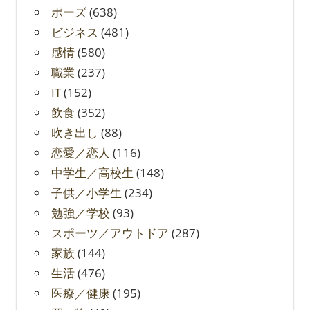
ポーズ
(638)
ビジネス
(481)
感情
(580)
職業
(237)
IT
(152)
飲食
(352)
吹き出し
(88)
恋愛／恋人
(116)
中学生／高校生
(148)
子供／小学生
(234)
勉強／学校
(93)
スポーツ／アウトドア
(287)
家族
(144)
生活
(476)
医療／健康
(195)