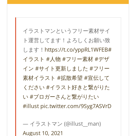
イラストマンというフリー素材サイ
ト運営してます！よろしくお願い致
します！
https://t.co/yppRL1WFEB
#
イラスト
#人物
#フリー素材
#デザ
イン
#サイト更新しました
#フリー
素材イラスト
#拡散希望
#宣伝して
ください
#イラスト好きと繋がりた
い
#ブロガーさんと繋がりたい
#illust
pic.twitter.com/9Syg7ASVrD
— イラストマン (@illust__man)
August 10, 2021