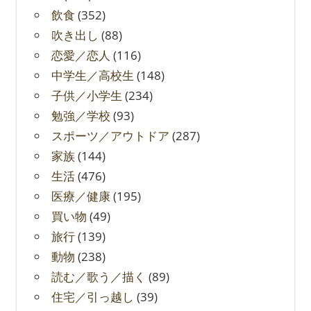
飲食
(352)
吹き出し
(88)
恋愛／恋人
(116)
中学生／高校生
(148)
子供／小学生
(234)
勉強／学校
(93)
スポーツ／アウトドア
(287)
家族
(144)
生活
(476)
医療／健康
(195)
買い物
(49)
旅行
(139)
動物
(238)
読む／歌う／描く
(89)
住宅／引っ越し
(39)