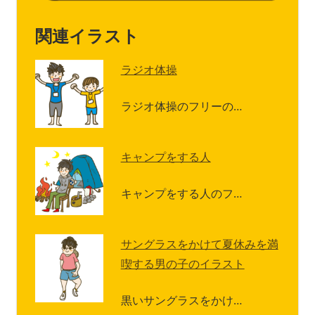
関連イラスト
ラジオ体操
ラジオ体操のフリーの…
キャンプをする人
キャンプをする人のフ…
サングラスをかけて夏休みを満
喫する男の子のイラスト
黒いサングラスをかけ…