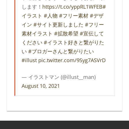
します！
https://t.co/yppRL1WFEB
#
イラスト
#人物
#フリー素材
#デザ
イン
#サイト更新しました
#フリー
素材イラスト
#拡散希望
#宣伝して
ください
#イラスト好きと繋がりた
い
#ブロガーさんと繋がりたい
#illust
pic.twitter.com/9Syg7ASVrD
— イラストマン (@illust__man)
August 10, 2021