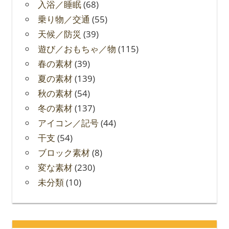
入浴／睡眠
(68)
乗り物／交通
(55)
天候／防災
(39)
遊び／おもちゃ／物
(115)
春の素材
(39)
夏の素材
(139)
秋の素材
(54)
冬の素材
(137)
アイコン／記号
(44)
干支
(54)
ブロック素材
(8)
変な素材
(230)
未分類
(10)