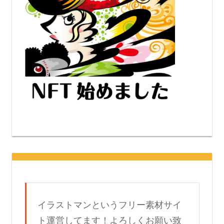
イラストマンというフリー素材サイ
ト運営してます！よろしくお願い致