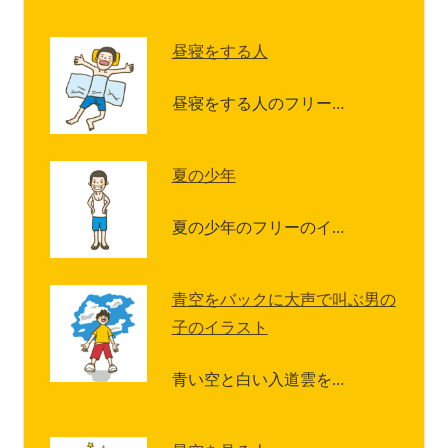
昼寝をする人
昼寝をする人のフリー…
夏の少年
夏の少年のフリーのイ…
青空をバックに大声で叫ぶ男の
子のイラスト
青い空と白い入道雲を…