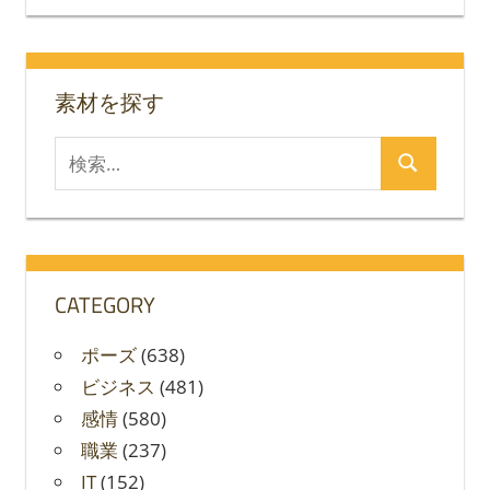
ョ
ン
素材を探す
検
検
索
索
対
象:
CATEGORY
ポーズ
(638)
ビジネス
(481)
感情
(580)
職業
(237)
IT
(152)