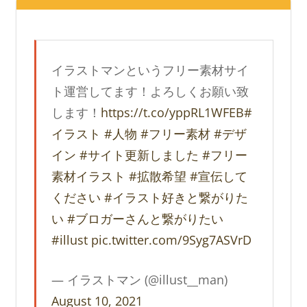
イラストマンというフリー素材サイ
ト運営してます！よろしくお願い致
します！
https://t.co/yppRL1WFEB
#
イラスト
#人物
#フリー素材
#デザ
イン
#サイト更新しました
#フリー
素材イラスト
#拡散希望
#宣伝して
ください
#イラスト好きと繋がりた
い
#ブロガーさんと繋がりたい
#illust
pic.twitter.com/9Syg7ASVrD
— イラストマン (@illust__man)
August 10, 2021