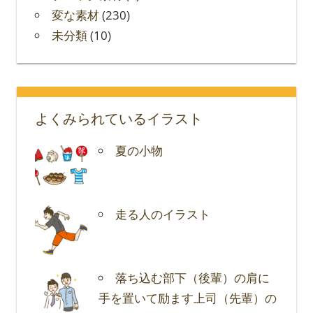
変な素材
(230)
未分類
(10)
よくみられているイラスト
夏の小物
走る人のイラスト
落ち込む部下（後輩）の肩に
手を置いて励ます上司（先輩）の