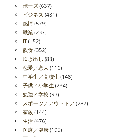
ポーズ
(637)
ビジネス
(481)
感情
(579)
職業
(237)
IT
(152)
飲食
(352)
吹き出し
(88)
恋愛／恋人
(116)
中学生／高校生
(148)
子供／小学生
(234)
勉強／学校
(93)
スポーツ／アウトドア
(287)
家族
(144)
生活
(476)
医療／健康
(195)