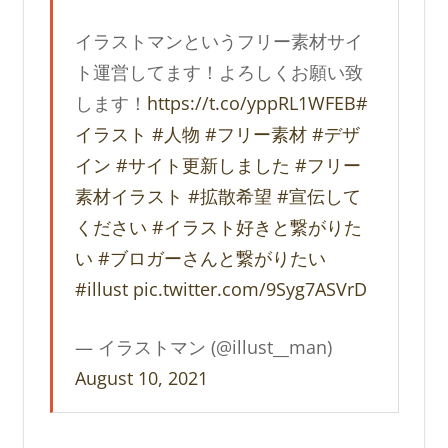
イラストマンというフリー素材サイ
ト運営してます！よろしくお願い致
します！
https://t.co/yppRL1WFEB
#
イラスト
#人物
#フリー素材
#デザ
イン
#サイト更新しました
#フリー
素材イラスト
#拡散希望
#宣伝して
ください
#イラスト好きと繋がりた
い
#ブロガーさんと繋がりたい
#illust
pic.twitter.com/9Syg7ASVrD
— イラストマン (@illust__man)
August 10, 2021