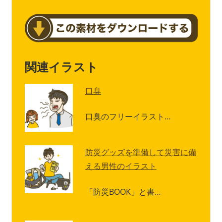
関連イラスト
口臭
口臭のフリーイラスト…
防災グッズを準備して災害に備
える男性のイラスト
「防災BOOK」と書…