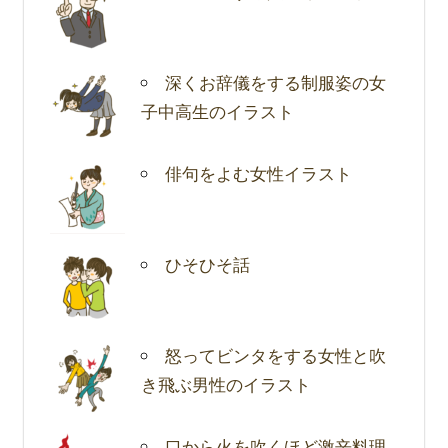
深くお辞儀をする制服姿の女
子中高生のイラスト
俳句をよむ女性イラスト
ひそひそ話
怒ってビンタをする女性と吹
き飛ぶ男性のイラスト
口から火を吹くほど激辛料理