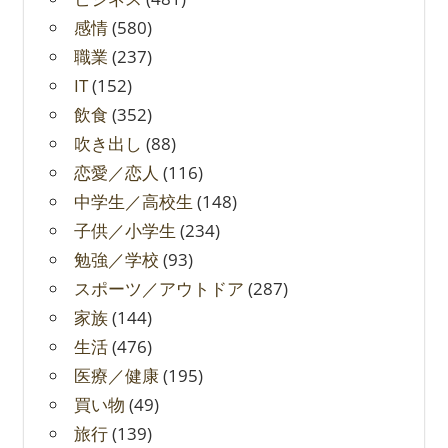
感情
(580)
職業
(237)
IT
(152)
飲食
(352)
吹き出し
(88)
恋愛／恋人
(116)
中学生／高校生
(148)
子供／小学生
(234)
勉強／学校
(93)
スポーツ／アウトドア
(287)
家族
(144)
生活
(476)
医療／健康
(195)
買い物
(49)
旅行
(139)