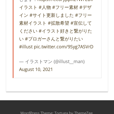
イラスト
#人物
#フリー素材
#デザ
イン
#サイト更新しました
#フリー
素材イラスト
#拡散希望
#宣伝して
ください
#イラスト好きと繋がりた
い
#ブロガーさんと繋がりたい
#illust
pic.twitter.com/9Syg7ASVrD
— イラストマン (@illust__man)
August 10, 2021
WordPress Theme: Tortuga by ThemeZee.