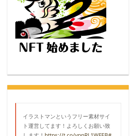
イラストマンというフリー素材サイ
ト運営してます！よろしくお願い致
します！
https://t.co/yppRL1WFEB
#