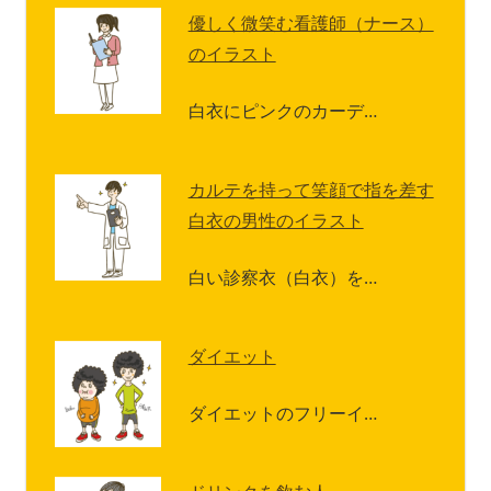
優しく微笑む看護師（ナース）
のイラスト
白衣にピンクのカーデ…
カルテを持って笑顔で指を差す
白衣の男性のイラスト
白い診察衣（白衣）を…
ダイエット
ダイエットのフリーイ…