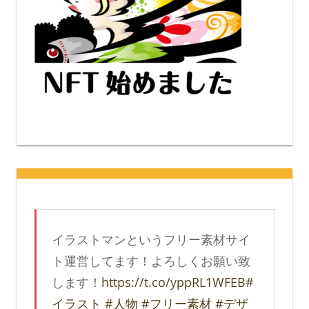
イラストマンというフリー素材サイ
ト運営してます！よろしくお願い致
します！
https://t.co/yppRL1WFEB
#
イラスト
#人物
#フリー素材
#デザ