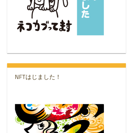
NFTはじました！