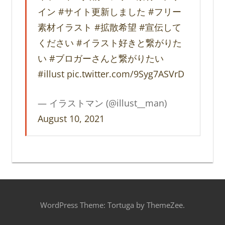
イン
#サイト更新しました
#フリー
素材イラスト
#拡散希望
#宣伝して
ください
#イラスト好きと繋がりた
い
#ブロガーさんと繋がりたい
#illust
pic.twitter.com/9Syg7ASVrD
— イラストマン (@illust__man)
August 10, 2021
WordPress Theme: Tortuga by ThemeZee.