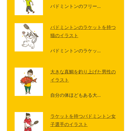
バドミントンのフリー…
バドミントンのラケットを持つ
猫のイラスト
バドミントンのラケッ…
大きな真鯛を釣り上げた男性の
イラスト
自分の体ほどもある大…
ラケットを持つバドミントン女
子選手のイラスト