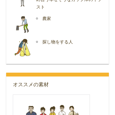
スト
農家
探し物をする人
オススメの素材