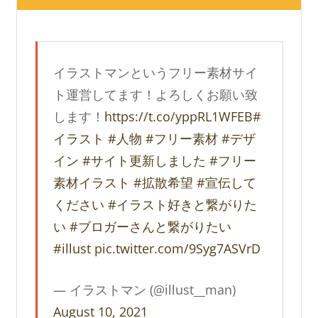
イラストマンというフリー素材サイ
ト運営してます！よろしくお願い致
します！
https://t.co/yppRL1WFEB
#
イラスト
#人物
#フリー素材
#デザ
イン
#サイト更新しました
#フリー
素材イラスト
#拡散希望
#宣伝して
ください
#イラスト好きと繋がりた
い
#ブロガーさんと繋がりたい
#illust
pic.twitter.com/9Syg7ASVrD
— イラストマン (@illust__man)
August 10, 2021