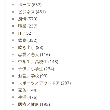
ポーズ
(637)
ビジネス
(481)
感情
(579)
職業
(237)
IT
(152)
飲食
(352)
吹き出し
(88)
恋愛／恋人
(116)
中学生／高校生
(148)
子供／小学生
(234)
勉強／学校
(93)
スポーツ／アウトドア
(287)
家族
(144)
生活
(476)
医療／健康
(195)