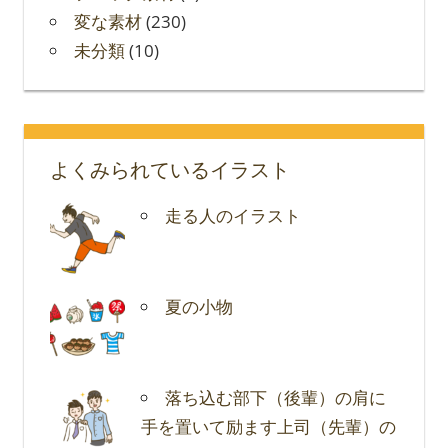
変な素材
(230)
未分類
(10)
よくみられているイラスト
走る人のイラスト
夏の小物
落ち込む部下（後輩）の肩に
手を置いて励ます上司（先輩）の