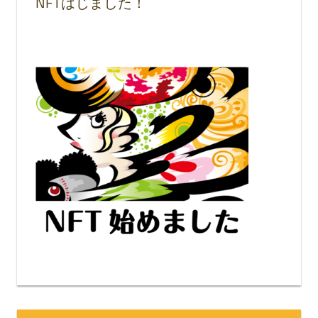
NFTはじました！