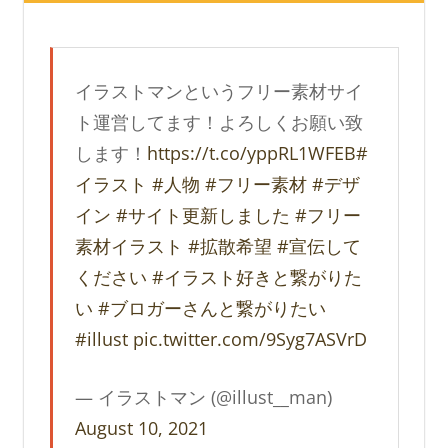
イラストマンというフリー素材サイ
ト運営してます！よろしくお願い致
します！
https://t.co/yppRL1WFEB
#
イラスト
#人物
#フリー素材
#デザ
イン
#サイト更新しました
#フリー
素材イラスト
#拡散希望
#宣伝して
ください
#イラスト好きと繋がりた
い
#ブロガーさんと繋がりたい
#illust
pic.twitter.com/9Syg7ASVrD
— イラストマン (@illust__man)
August 10, 2021