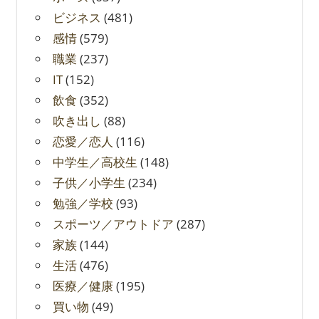
ビジネス
(481)
感情
(579)
職業
(237)
IT
(152)
飲食
(352)
吹き出し
(88)
恋愛／恋人
(116)
中学生／高校生
(148)
子供／小学生
(234)
勉強／学校
(93)
スポーツ／アウトドア
(287)
家族
(144)
生活
(476)
医療／健康
(195)
買い物
(49)