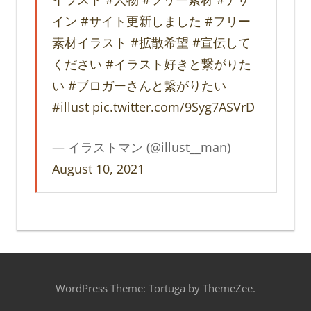
イン
#サイト更新しました
#フリー
素材イラスト
#拡散希望
#宣伝して
ください
#イラスト好きと繋がりた
い
#ブロガーさんと繋がりたい
#illust
pic.twitter.com/9Syg7ASVrD
— イラストマン (@illust__man)
August 10, 2021
WordPress Theme: Tortuga by ThemeZee.