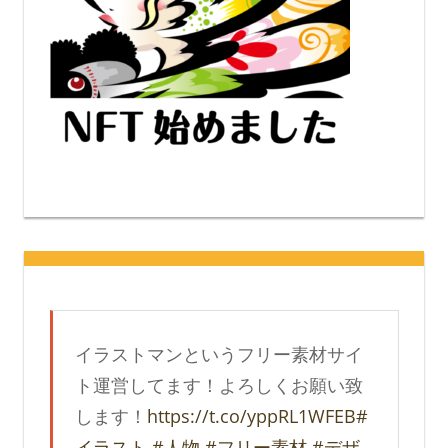
イラストマンというフリー素材サイ
ト運営してます！よろしくお願い致
します！
https://t.co/yppRL1WFEB
#
イラスト
#人物
#フリー素材
#デザ