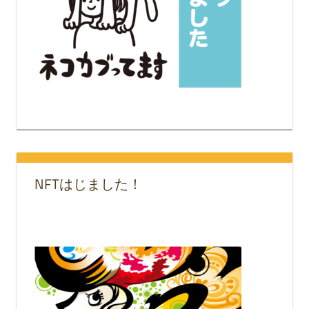
NFTはじました！