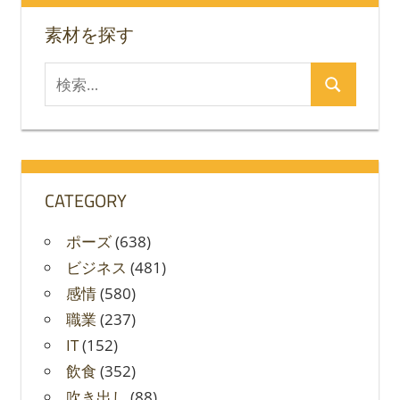
ン
素材を探す
検
検
索
索
対
象:
CATEGORY
ポーズ
(638)
ビジネス
(481)
感情
(580)
職業
(237)
IT
(152)
飲食
(352)
吹き出し
(88)