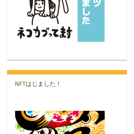
NFTはじました！