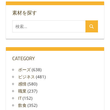
ン
素材を探す
検
検
索
索
対
象:
CATEGORY
ポーズ
(638)
ビジネス
(481)
感情
(580)
職業
(237)
IT
(152)
飲食
(352)