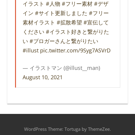
イラスト
#人物
#フリー素材
#デザ
イン
#サイト更新しました
#フリー
素材イラスト
#拡散希望
#宣伝して
ください
#イラスト好きと繋がりた
い
#ブロガーさんと繋がりたい
#illust
pic.twitter.com/9Syg7ASVrD
— イラストマン (@illust__man)
August 10, 2021
WordPress Theme: Tortuga by ThemeZee.