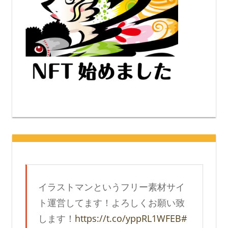
イラストマンというフリー素材サイ
ト運営してます！よろしくお願い致
します！
https://t.co/yppRL1WFEB
#