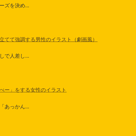
ーズを決め…
立てて強調する男性のイラスト（劇画風）
しで人差し…
べー」をする女性のイラスト
「あっかん…