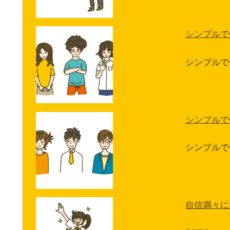
シンプルで
シンプルで
シンプルで
シンプルで
自信満々に