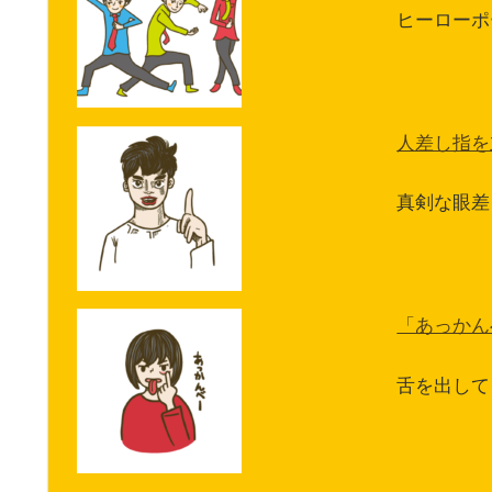
ヒーローポ
人差し指を
真剣な眼差
「あっかん
舌を出して