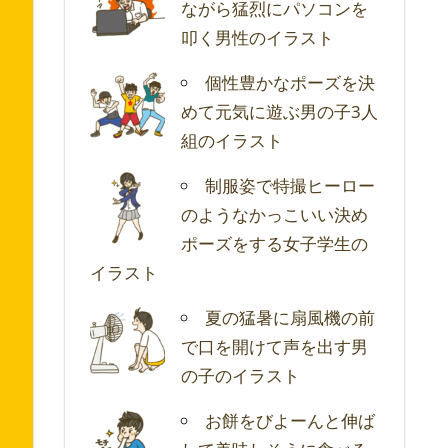
ながら猛烈にパソコンを
叩く男性のイラスト
個性豊かなポーズを決
めて元気に遊ぶ男の子3人
組のイラスト
制服姿で特撮ヒーロー
のようなかっこいい決め
ポーズをする女子学生の
イラスト
夏の猛暑に扇風機の前
で口を開けて声を出す男
の子のイラスト
お餅をびよーんと伸ば