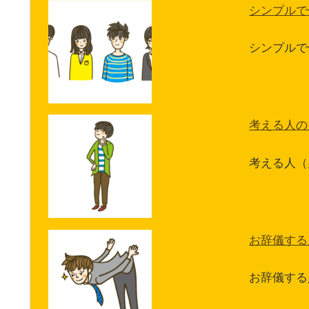
シンプルで
シンプルで
考える人の
考える人（
お辞儀する
お辞儀する