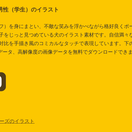
男性（学生）のイラスト
フ）を身にまとい、不敵な笑みを浮かべながら格好良くポ
子をじっと見つめている犬のイラスト素材です。自信満々
対比を手描き風のコミカルなタッチで表現しています。下
iデータ、高解像度の画像データを無料でダウンロードでき
ーズのイラスト