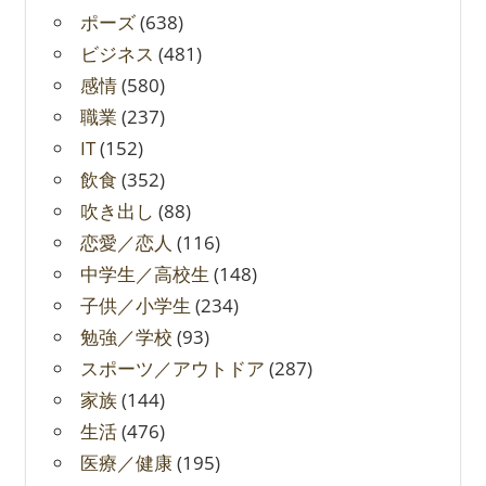
ポーズ
(638)
ビジネス
(481)
感情
(580)
職業
(237)
IT
(152)
飲食
(352)
吹き出し
(88)
恋愛／恋人
(116)
中学生／高校生
(148)
子供／小学生
(234)
勉強／学校
(93)
スポーツ／アウトドア
(287)
家族
(144)
生活
(476)
医療／健康
(195)