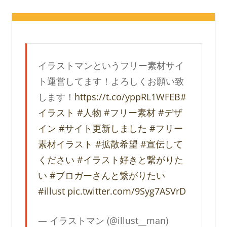
イラストマンというフリー素材サイ
ト運営してます！よろしくお願い致
します！
https://t.co/yppRL1WFEB
#
イラスト
#人物
#フリー素材
#デザ
イン
#サイト更新しました
#フリー
素材イラスト
#拡散希望
#宣伝して
ください
#イラスト好きと繋がりた
い
#ブロガーさんと繋がりたい
#illust
pic.twitter.com/9Syg7ASVrD
— イラストマン (@illust__man)