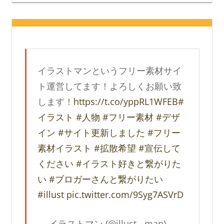
イラストマンというフリー素材サイ
ト運営してます！よろしくお願い致
します！
https://t.co/yppRL1WFEB
#
イラスト
#人物
#フリー素材
#デザ
イン
#サイト更新しました
#フリー
素材イラスト
#拡散希望
#宣伝して
ください
#イラスト好きと繋がりた
い
#ブロガーさんと繋がりたい
#illust
pic.twitter.com/9Syg7ASVrD
— イラストマン (@illust__man)