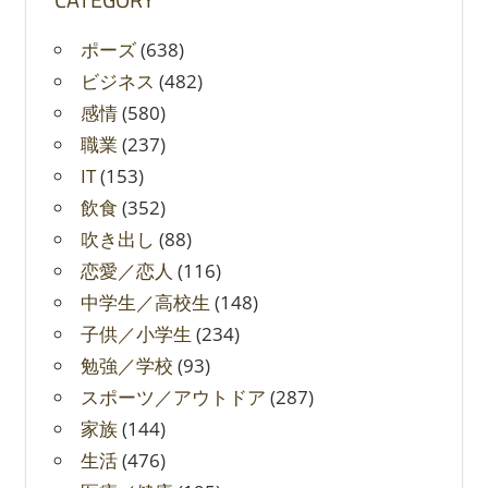
ポーズ
(638)
ビジネス
(482)
感情
(580)
職業
(237)
IT
(153)
飲食
(352)
吹き出し
(88)
恋愛／恋人
(116)
中学生／高校生
(148)
子供／小学生
(234)
勉強／学校
(93)
スポーツ／アウトドア
(287)
家族
(144)
生活
(476)