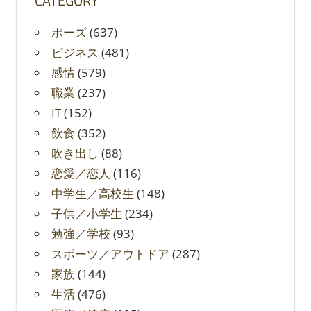
CATEGORY
ポーズ
(637)
ビジネス
(481)
感情
(579)
職業
(237)
IT
(152)
飲食
(352)
吹き出し
(88)
恋愛／恋人
(116)
中学生／高校生
(148)
子供／小学生
(234)
勉強／学校
(93)
スポーツ／アウトドア
(287)
家族
(144)
生活
(476)