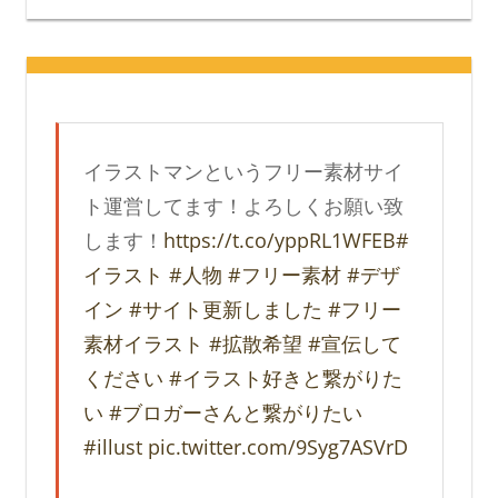
イラストマンというフリー素材サイ
ト運営してます！よろしくお願い致
します！
https://t.co/yppRL1WFEB
#
イラスト
#人物
#フリー素材
#デザ
イン
#サイト更新しました
#フリー
素材イラスト
#拡散希望
#宣伝して
ください
#イラスト好きと繋がりた
い
#ブロガーさんと繋がりたい
#illust
pic.twitter.com/9Syg7ASVrD