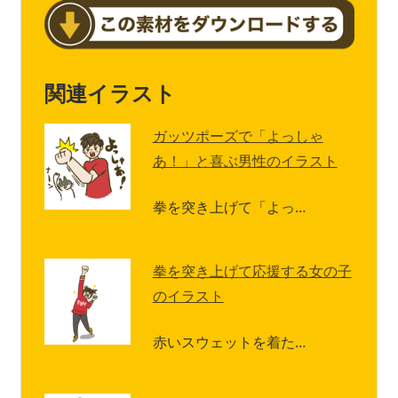
関連イラスト
ガッツポーズで「よっしゃ
あ！」と喜ぶ男性のイラスト
拳を突き上げて「よっ…
拳を突き上げて応援する女の子
のイラスト
赤いスウェットを着た…