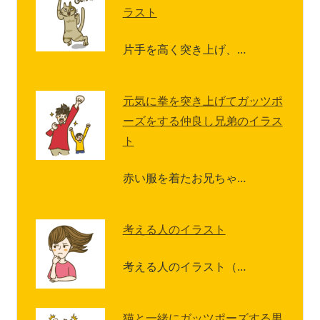
ラスト
片手を高く突き上げ、…
元気に拳を突き上げてガッツポ
ーズをする仲良し兄弟のイラス
ト
赤い服を着たお兄ちゃ…
考える人のイラスト
考える人のイラスト（…
猫と一緒にガッツポーズする男