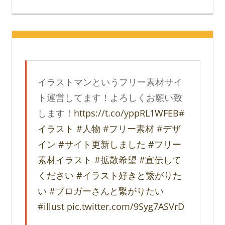
イラストマンというフリー素材サイ
ト運営してます！よろしくお願い致
します！
https://t.co/yppRL1WFEB
#
イラスト
#人物
#フリー素材
#デザ
イン
#サイト更新しました
#フリー
素材イラスト
#拡散希望
#宣伝して
ください
#イラスト好きと繋がりた
い
#ブロガーさんと繋がりたい
#illust
pic.twitter.com/9Syg7ASVrD