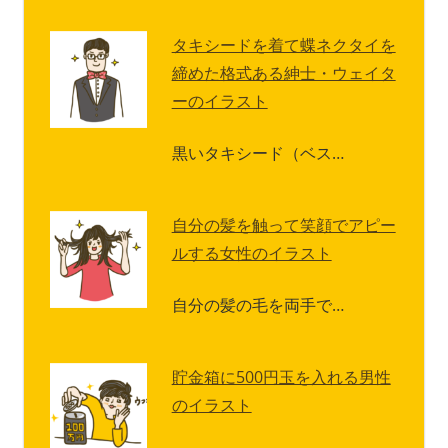
タキシードを着て蝶ネクタイを
締めた格式ある紳士・ウェイタ
ーのイラスト
黒いタキシード（ベス…
自分の髪を触って笑顔でアピー
ルする女性のイラスト
自分の髪の毛を両手で…
貯金箱に500円玉を入れる男性
のイラスト