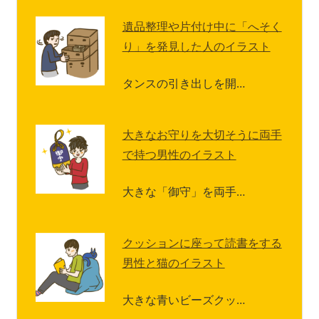
遺品整理や片付け中に「へそく
り」を発見した人のイラスト
タンスの引き出しを開…
大きなお守りを大切そうに両手
で持つ男性のイラスト
大きな「御守」を両手…
クッションに座って読書をする
男性と猫のイラスト
大きな青いビーズクッ…