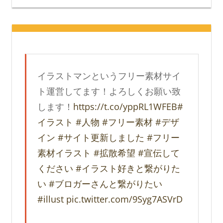
イラストマンというフリー素材サイ
ト運営してます！よろしくお願い致
します！
https://t.co/yppRL1WFEB
#
イラスト
#人物
#フリー素材
#デザ
イン
#サイト更新しました
#フリー
素材イラスト
#拡散希望
#宣伝して
ください
#イラスト好きと繋がりた
い
#ブロガーさんと繋がりたい
#illust
pic.twitter.com/9Syg7ASVrD