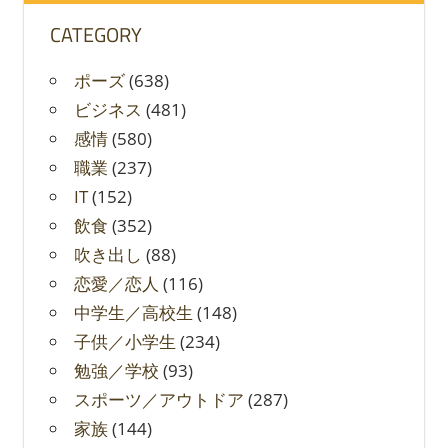
CATEGORY
ポーズ
(638)
ビジネス
(481)
感情
(580)
職業
(237)
IT
(152)
飲食
(352)
吹き出し
(88)
恋愛／恋人
(116)
中学生／高校生
(148)
子供／小学生
(234)
勉強／学校
(93)
スポーツ／アウトドア
(287)
家族
(144)