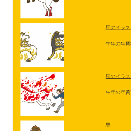
馬のイラス
午年の年賀
馬のイラス
午年の年賀
馬