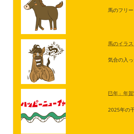
馬のフリー
馬のイラス
気合の入っ
巳年」年賀
2025年の