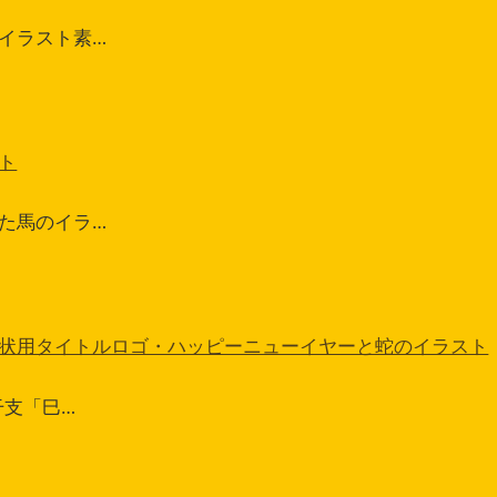
イラスト素…
ト
た馬のイラ…
状用タイトルロゴ・ハッピーニューイヤーと蛇のイラスト
干支「巳…