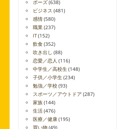
ポーズ
(638)
ビジネス
(481)
感情
(580)
職業
(237)
IT
(152)
飲食
(352)
吹き出し
(88)
恋愛／恋人
(116)
中学生／高校生
(148)
子供／小学生
(234)
勉強／学校
(93)
スポーツ／アウトドア
(287)
家族
(144)
生活
(476)
医療／健康
(195)
買い物
(49)