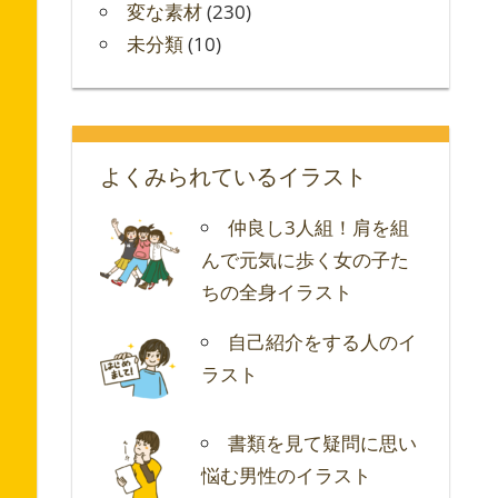
変な素材
(230)
未分類
(10)
よくみられているイラスト
仲良し3人組！肩を組
んで元気に歩く女の子た
ちの全身イラスト
自己紹介をする人のイ
ラスト
書類を見て疑問に思い
悩む男性のイラスト