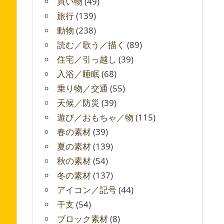
買い物
(49)
旅行
(139)
動物
(238)
読む／歌う／描く
(89)
住宅／引っ越し
(39)
入浴／睡眠
(68)
乗り物／交通
(55)
天候／防災
(39)
遊び／おもちゃ／物
(115)
春の素材
(39)
夏の素材
(139)
秋の素材
(54)
冬の素材
(137)
アイコン／記号
(44)
干支
(54)
ブロック素材
(8)