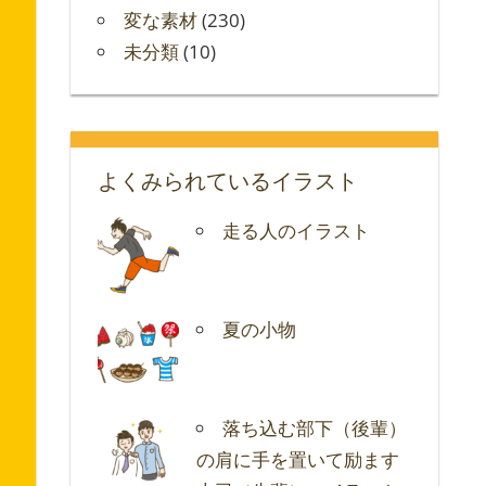
変な素材
(230)
未分類
(10)
よくみられているイラスト
走る人のイラスト
夏の小物
落ち込む部下（後輩）
の肩に手を置いて励ます