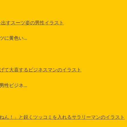
を出すスーツ姿の男性イラスト
ツに黄色い…
げて大喜するビジネスマンのイラスト
男性ビジネ…
ねん！」と鋭くツッコミを入れるサラリーマンのイラスト