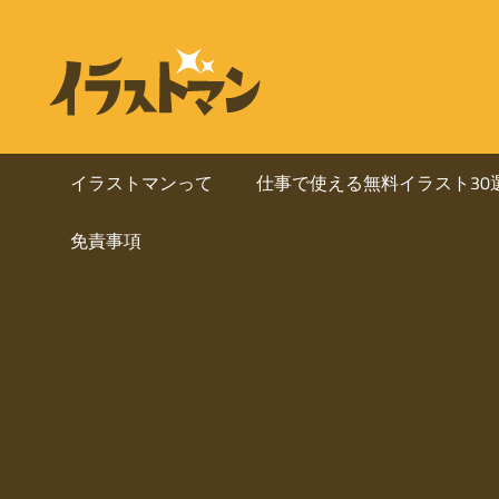
コ
ン
ビ
イ
テ
ラ
ジ
ン
ス
ト
ツ
ネ
マ
へ
イラストマンって
仕事で使える無料イラスト30
ン
ス
ス・
は
免責事項
キ
人
ッ
資
物
プ
を
料
中
心
に
と
し
使
た
ai