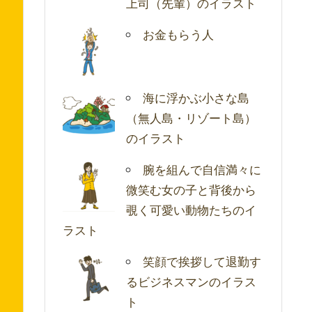
上司（先輩）のイラスト
お金もらう人
海に浮かぶ小さな島
（無人島・リゾート島）
のイラスト
腕を組んで自信満々に
微笑む女の子と背後から
覗く可愛い動物たちのイ
ラスト
笑顔で挨拶して退勤す
るビジネスマンのイラス
ト