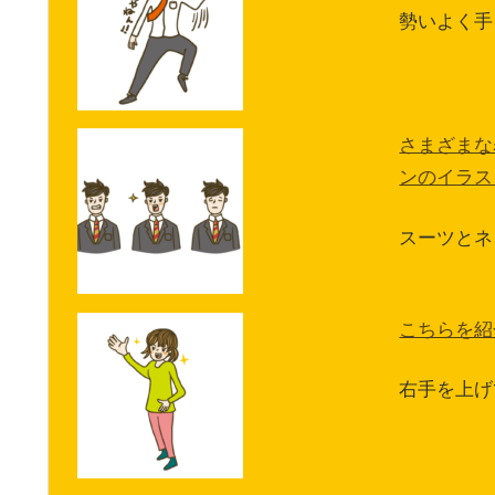
勢いよく手
さまざまな
ンのイラス
スーツとネ
こちらを紹
右手を上げ