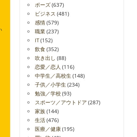
ポーズ
(637)
ビジネス
(481)
感情
(579)
い
職業
(237)
、
IT
(152)
飲食
(352)
吹き出し
(88)
恋愛／恋人
(116)
中学生／高校生
(148)
子供／小学生
(234)
勉強／学校
(93)
スポーツ／アウトドア
(287)
家族
(144)
生活
(476)
医療／健康
(195)