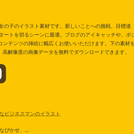
女の子のイラスト素材です。新しいことへの挑戦、目標達
タートを切るシーンに最適。ブログのアイキャッチや、ポ
系コンテンツの挿絵に幅広くお使いいただけます。下の素材
タ、高解像度の画像データを無料でダウンロードできます。
なビジネスマンのイラスト
なびかせ、…