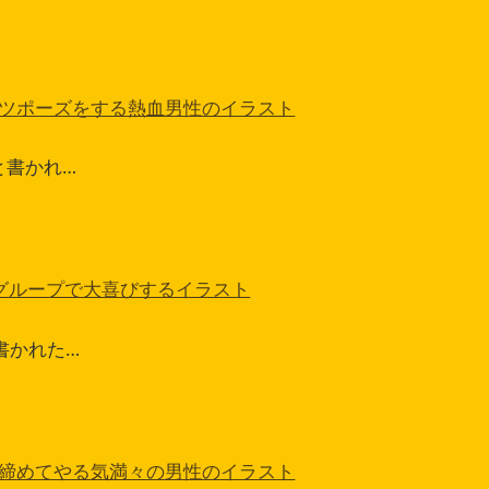
ツポーズをする熱血男性のイラスト
と書かれ…
グループで大喜びするイラスト
と書かれた…
締めてやる気満々の男性のイラスト