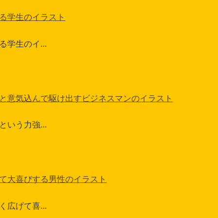
る学生のイラスト
る学生のイ…
と意気込んで駆け出すビジネスマンのイラスト
という力強…
て大喜びする男性のイラスト
く広げて喜…