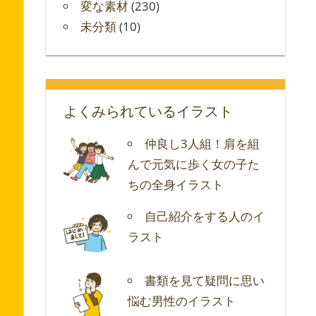
変な素材
(230)
未分類
(10)
よくみられているイラスト
仲良し3人組！肩を組
んで元気に歩く女の子た
ちの全身イラスト
自己紹介をする人のイ
ラスト
書類を見て疑問に思い
悩む男性のイラスト