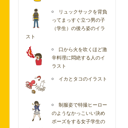
リュックサックを背負
ってまっすぐ立つ男の子
（学生）の後ろ姿のイラ
スト
口から火を吹くほど激
辛料理に悶絶する人のイ
ラスト
イカとタコのイラスト
制服姿で特撮ヒーロー
のようなかっこいい決め
ポーズをする女子学生の