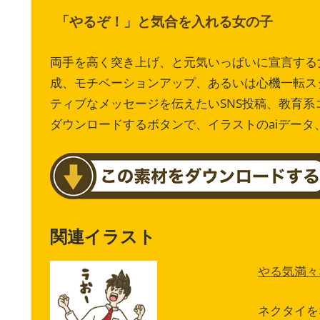
「やるぞ！」と気合を入れる女の子
両手を高く突き上げ、と元気いっぱいに宣言する
成、モチベーションアップ、あるいは心機一転ス
ティブなメッセージを伝えたいSNS投稿、教育
ダウンロードするボタンで、イラストのaiデー
関連イラスト
やる気満々
ネクタイを