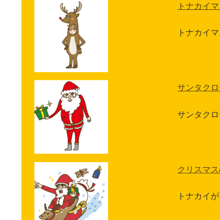
トナカイマ
トナカイマ
サンタクロ
サンタクロ
クリスマス
トナカイが