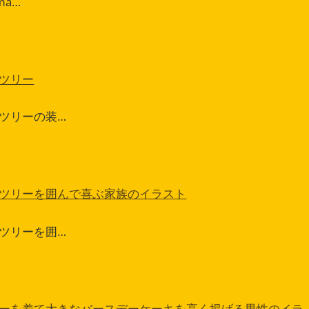
ma…
ツリー
ツリーの装…
ツリーを囲んで喜ぶ家族のイラスト
ツリーを囲…
ーを着て大きなバースデーケーキを高く掲げる男性のイラ