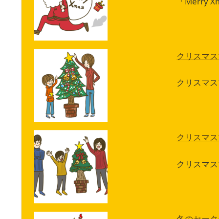
「Merry X
クリスマス
クリスマス
クリスマス
クリスマス
冬のセータ