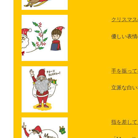
クリスマス
優しい表情
手を振って
立派な白い
指を差して