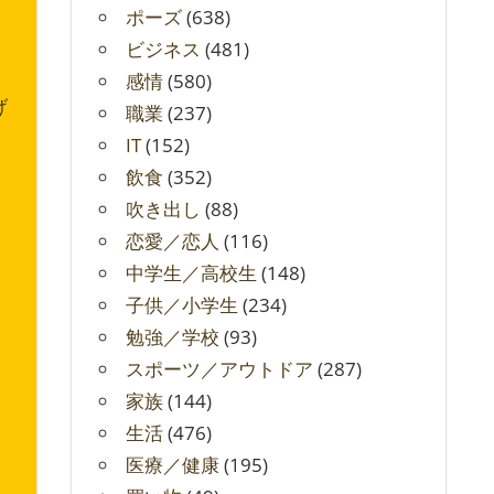
ポーズ
(638)
ビジネス
(481)
感情
(580)
げ
職業
(237)
IT
(152)
飲食
(352)
吹き出し
(88)
恋愛／恋人
(116)
中学生／高校生
(148)
子供／小学生
(234)
勉強／学校
(93)
スポーツ／アウトドア
(287)
家族
(144)
生活
(476)
医療／健康
(195)