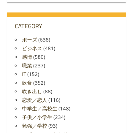
対
象:
CATEGORY
ポーズ
(638)
ビジネス
(481)
感情
(580)
職業
(237)
IT
(152)
飲食
(352)
吹き出し
(88)
恋愛／恋人
(116)
中学生／高校生
(148)
子供／小学生
(234)
勉強／学校
(93)