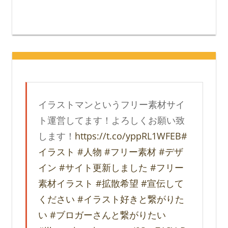
イラストマンというフリー素材サイ
ト運営してます！よろしくお願い致
します！
https://t.co/yppRL1WFEB
#
イラスト
#人物
#フリー素材
#デザ
イン
#サイト更新しました
#フリー
素材イラスト
#拡散希望
#宣伝して
ください
#イラスト好きと繋がりた
い
#ブロガーさんと繋がりたい