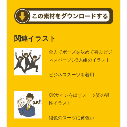
関連イラスト
全力でポーズを決めて喜ぶビジ
ネスパーソン3人組のイラスト
ビジネススーツを着用…
OKサインを出すスーツ姿の男
性イラスト
紺色のスーツに黄色い…