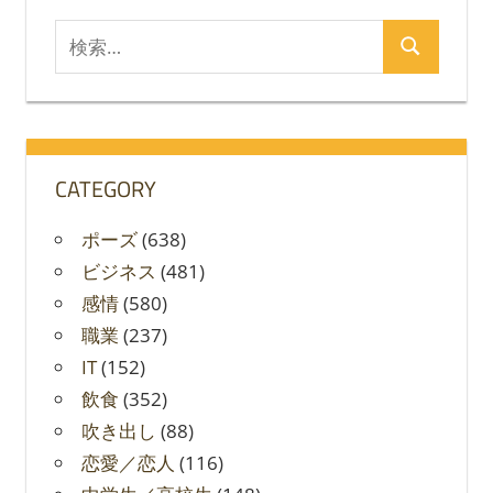
検
検
索
索
対
象:
CATEGORY
ポーズ
(638)
ビジネス
(481)
感情
(580)
職業
(237)
IT
(152)
飲食
(352)
吹き出し
(88)
恋愛／恋人
(116)